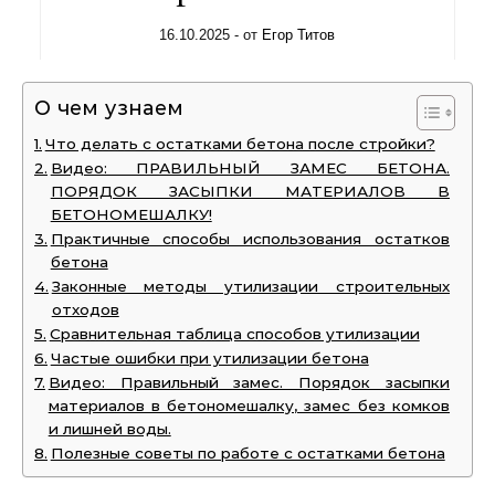
16.10.2025
- от
Егор Титов
О чем узнаем
Что делать с остатками бетона после стройки?
Видео: ПРАВИЛЬНЫЙ ЗАМЕС БЕТОНА.
ПОРЯДОК ЗАСЫПКИ МАТЕРИАЛОВ В
БЕТОНОМЕШАЛКУ!
Практичные способы использования остатков
бетона
Законные методы утилизации строительных
отходов
Сравнительная таблица способов утилизации
Частые ошибки при утилизации бетона
Видео: Правильный замес. Порядок засыпки
материалов в бетономешалку, замес без комков
и лишней воды.
Полезные советы по работе с остатками бетона