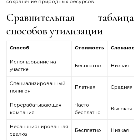
сохранение природных ресурсов.
Сравнительная таблица
способов утилизации
Способ
Стоимость
Сложност
Использование на
Бесплатно
Низкая
участке
Специализированный
Платная
Средняя
полигон
Перерабатывающая
Часто
Высокая
компания
бесплатно
Несанкционированная
Бесплатно
Низкая
свалка