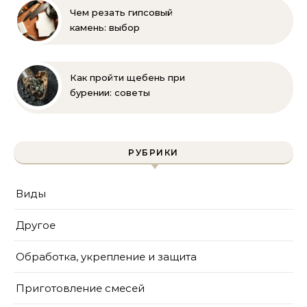
Чем резать гипсовый
камень: выбор
инструмента и техника
безопасности
Как пройти щебень при
бурении: советы
инженера | Технологии
и методы
РУБРИКИ
Виды
Другое
Обработка, укрепление и защита
Приготовление смесей