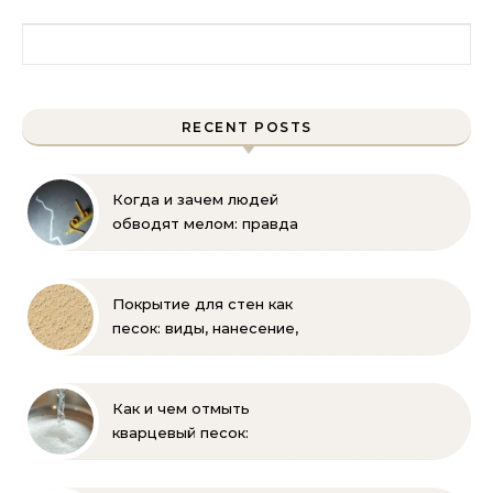
Найти:
RECENT POSTS
Когда и зачем людей
обводят мелом: правда
и мифы
Покрытие для стен как
песок: виды, нанесение,
выбор
Как и чем отмыть
кварцевый песок:
полное руководство
для бассейна и фильтра