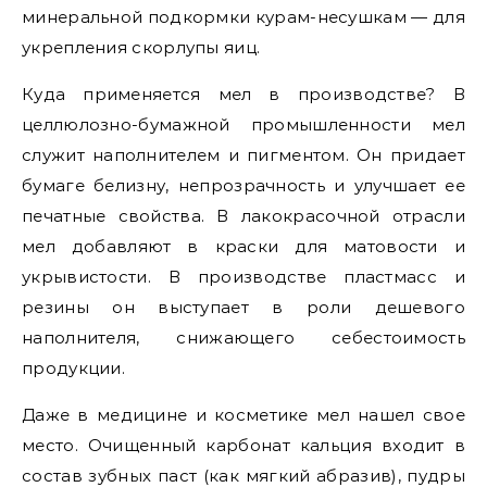
минеральной подкормки курам-несушкам — для
укрепления скорлупы яиц.
Куда применяется мел в производстве? В
целлюлозно-бумажной промышленности мел
служит наполнителем и пигментом. Он придает
бумаге белизну, непрозрачность и улучшает ее
печатные свойства. В лакокрасочной отрасли
мел добавляют в краски для матовости и
укрывистости. В производстве пластмасс и
резины он выступает в роли дешевого
наполнителя, снижающего себестоимость
продукции.
Даже в медицине и косметике мел нашел свое
место. Очищенный карбонат кальция входит в
состав зубных паст (как мягкий абразив), пудры