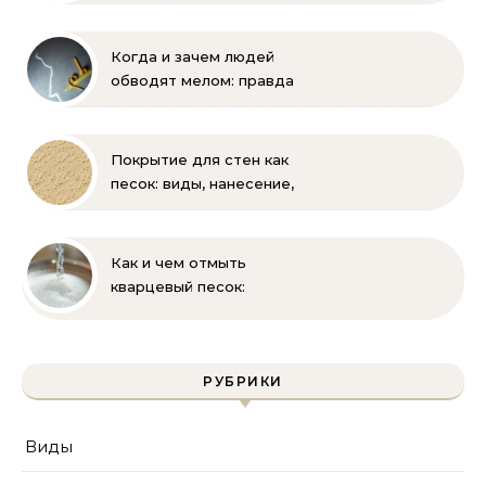
бороться
Когда и зачем людей
обводят мелом: правда
и мифы
Покрытие для стен как
песок: виды, нанесение,
выбор
Как и чем отмыть
кварцевый песок:
полное руководство
для бассейна и фильтра
РУБРИКИ
Виды