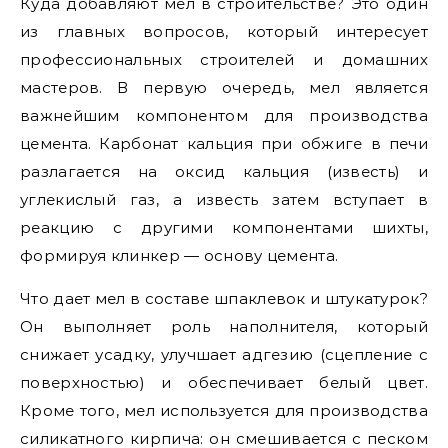
Куда добавляют мел в строительстве? Это один
из главных вопросов, который интересует
профессиональных строителей и домашних
мастеров. В первую очередь, мел является
важнейшим компонентом для производства
цемента. Карбонат кальция при обжиге в печи
разлагается на оксид кальция (известь) и
углекислый газ, а известь затем вступает в
реакцию с другими компонентами шихты,
формируя клинкер — основу цемента.
Что дает мел в составе шпаклевок и штукатурок?
Он выполняет роль наполнителя, который
снижает усадку, улучшает адгезию (сцепление с
поверхностью) и обеспечивает белый цвет.
Кроме того, мел используется для производства
силикатного кирпича: он смешивается с песком