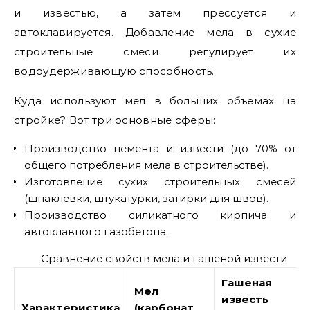
и известью, а затем прессуется и
автоклавируется. Добавление мела в сухие
строительные смеси регулирует их
водоудерживающую способность.
Куда используют мел в больших объемах на
стройке? Вот три основные сферы:
Производство цемента и извести (до 70% от
общего потребления мела в строительстве).
Изготовление сухих строительных смесей
(шпаклевки, штукатурки, затирки для швов).
Производство силикатного кирпича и
автоклавного газобетона.
Сравнение свойств мела и гашеной извести
Гашеная
Мел
известь
Характеристика
(карбонат