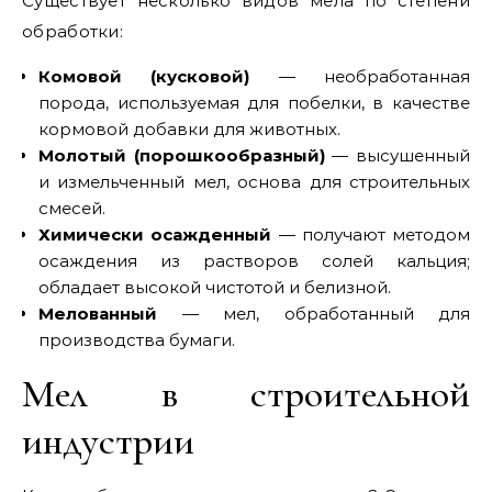
Существует несколько видов мела по степени
обработки:
Комовой (кусковой)
— необработанная
порода, используемая для побелки, в качестве
кормовой добавки для животных.
Молотый (порошкообразный)
— высушенный
и измельченный мел, основа для строительных
смесей.
Химически осажденный
— получают методом
осаждения из растворов солей кальция;
обладает высокой чистотой и белизной.
Мелованный
— мел, обработанный для
производства бумаги.
Мел в строительной
индустрии