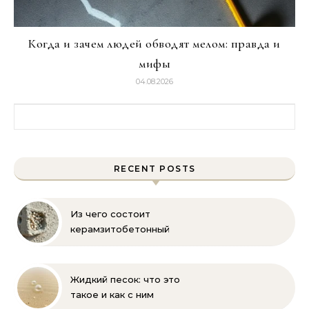
Когда и зачем людей обводят мелом: правда и
мифы
04.08.2026
Найти:
RECENT POSTS
Из чего состоит
керамзитобетонный
блок: состав, размеры и
пропорции
Жидкий песок: что это
такое и как с ним