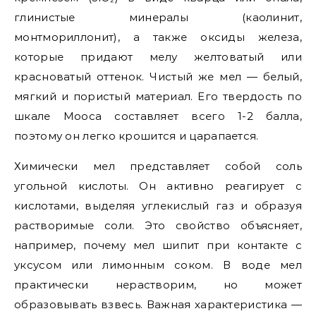
глинистые минералы (каолинит,
монтмориллонит), а также оксиды железа,
которые придают мелу желтоватый или
красноватый оттенок. Чистый же мел — белый,
мягкий и пористый материал. Его твердость по
шкале Мооса составляет всего 1-2 балла,
поэтому он легко крошится и царапается.
Химически мел представляет собой соль
угольной кислоты. Он активно реагирует с
кислотами, выделяя углекислый газ и образуя
растворимые соли. Это свойство объясняет,
например, почему мел шипит при контакте с
уксусом или лимонным соком. В воде мел
практически нерастворим, но может
образовывать взвесь. Важная характеристика —