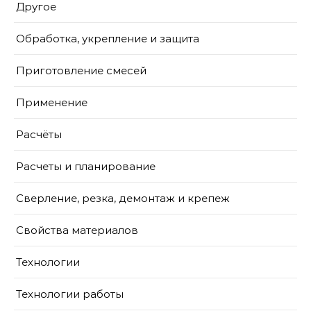
Другое
Обработка, укрепление и защита
Приготовление смесей
Применение
Расчёты
Расчеты и планирование
Сверление, резка, демонтаж и крепеж
Свойства материалов
Технологии
Технологии работы