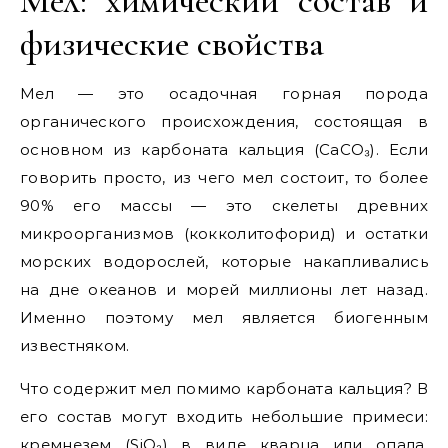
Мел: химический состав и
физические свойства
Мел — это осадочная горная порода
органического происхождения, состоящая в
основном из карбоната кальция (CaCO₃). Если
говорить просто, из чего мел состоит, то более
90% его массы — это скелеты древних
микроорганизмов (кокколитофорид) и остатки
морских водорослей, которые накапливались
на дне океанов и морей миллионы лет назад.
Именно поэтому мел является биогенным
известняком.
Что содержит мел помимо карбоната кальция? В
его состав могут входить небольшие примеси:
кремнезем (SiO₂) в виде кварца или опала,