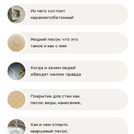
Из чего состоит
керамзитобетонный
блок: состав, размеры и
пропорции
Жидкий песок: что это
такое и как с ним
бороться
Когда и зачем людей
обводят мелом: правда
и мифы
Покрытие для стен как
песок: виды, нанесение,
выбор
Как и чем отмыть
кварцевый песок: