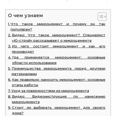
О чем узнаем
Что такое микроцемент и почему он так
популярен?
Видео: Что такое микроцемент? Специалист
«Ю-строй» рассказывает о микроцементе
Из чего состоит микроцемент и как его
производят
Где применяется микроцемент: основные
области использования
Преимущества микроцемента перед другими
материалами
Как правильно наносить микроцемент: основные
этапы работы
Уход за поверхностями из микроцемента
Видео: Видеоинструкция по нанесению
микроцемента
Стоит ли выбирать микроцемент для своего
дома?