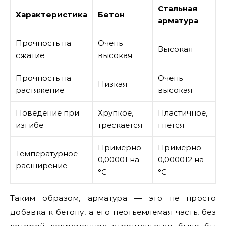
Стальная
Характеристика
Бетон
арматура
Прочность на
Очень
Высокая
сжатие
высокая
Прочность на
Очень
Низкая
растяжение
высокая
Поведение при
Хрупкое,
Пластичное,
изгибе
трескается
гнется
Примерно
Примерно
Температурное
0,00001 на
0,000012 на
расширение
°C
°C
Таким образом, арматура — это не просто
добавка к бетону, а его неотъемлемая часть, без