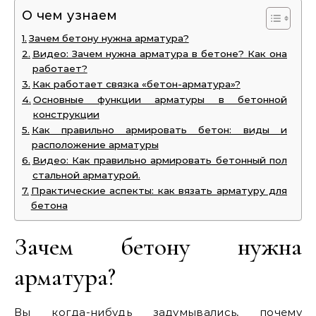
О чем узнаем
Зачем бетону нужна арматура?
Видео: Зачем нужна арматура в бетоне? Как она
работает?
Как работает связка «бетон-арматура»?
Основные функции арматуры в бетонной
конструкции
Как правильно армировать бетон: виды и
расположение арматуры
Видео: Как правильно армировать бетонный пол
стальной арматурой.
Практические аспекты: как вязать арматуру для
бетона
Зачем бетону нужна
арматура?
Вы когда-нибудь задумывались, почему