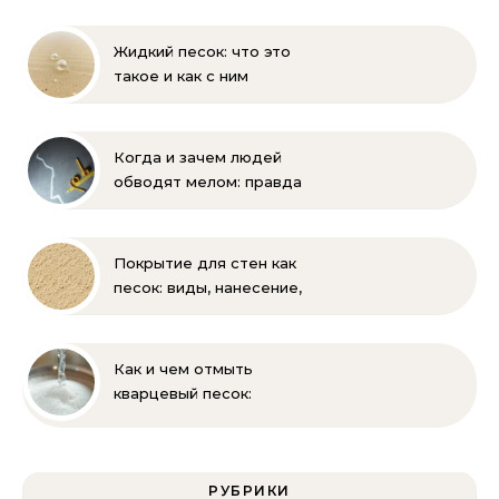
пропорции
Жидкий песок: что это
такое и как с ним
бороться
Когда и зачем людей
обводят мелом: правда
и мифы
Покрытие для стен как
песок: виды, нанесение,
выбор
Как и чем отмыть
кварцевый песок:
полное руководство
для бассейна и фильтра
РУБРИКИ