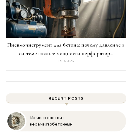
Пневмоинструмент для бетона: почему давление в
системе важнее мощности перфоратора
09.07.2026
Найти:
RECENT POSTS
Из чего состоит
керамзитобетонный
блок: состав, размеры и