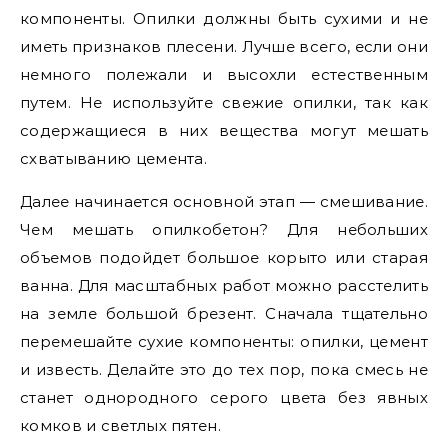
компоненты. Опилки должны быть сухими и не
иметь признаков плесени. Лучше всего, если они
немного полежали и высохли естественным
путем. Не используйте свежие опилки, так как
содержащиеся в них вещества могут мешать
схватыванию цемента.
Далее начинается основной этап — смешивание.
Чем мешать опилкобетон? Для небольших
объемов подойдет большое корыто или старая
ванна. Для масштабных работ можно расстелить
на земле большой брезент. Сначала тщательно
перемешайте сухие компоненты: опилки, цемент
и известь. Делайте это до тех пор, пока смесь не
станет однородного серого цвета без явных
комков и светлых пятен.