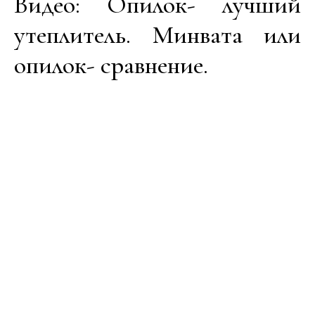
Видео: Опилок- лучший
утеплитель. Минвата или
опилок- сравнение.