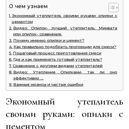
О чем узнаем
Экономный утеплитель своими руками: опилки с
цементом
Видео: Опилок- лучший утеплитель. Минвата
или опилок- сравнение.
Почему именно опилки и цемент?
Как правильно подобрать пропорции для смеси?
Пошаговый процесс приготовления смеси
Где и как применять готовый утеплитель?
Сравнение с другими видами утеплителей
Видео: Утепление Опилками, так ли оно
эффективно ….
Важные нюансы и частые ошибки
Экономный утеплитель
своими руками: опилки с
цементом