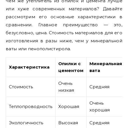
Чем же утеплитель из опилок и цемента лучше
или хуже современных материалов? Давайте
рассмотрим его основные характеристики в
сравнении. Главное преимущество — это,
безусловно, цена. Стоимость материалов для его
изготовления в разы ниже, чем у минеральной
ваты или пенополистирола.
Опилки с
Минеральная
Характеристика
цементом
вата
Очень
Стоимость
Средняя
низкая
Очень
Теплопроводность
Хорошая
хорошая
Экологичность
Высокая
Средняя