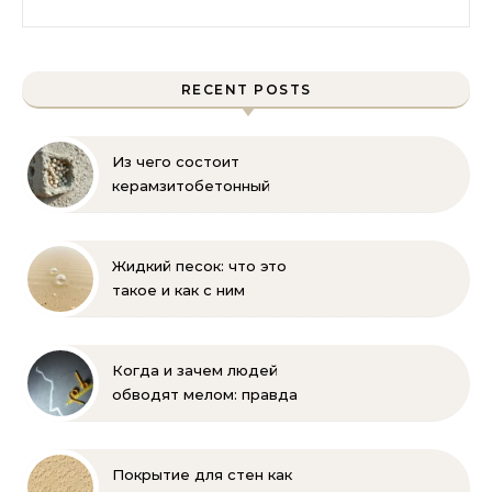
RECENT POSTS
Из чего состоит
керамзитобетонный
блок: состав, размеры и
пропорции
Жидкий песок: что это
такое и как с ним
бороться
Когда и зачем людей
обводят мелом: правда
и мифы
Покрытие для стен как