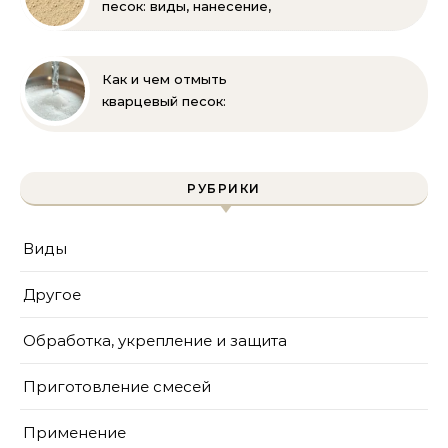
песок: виды, нанесение,
выбор
Как и чем отмыть
кварцевый песок:
полное руководство
для бассейна и фильтра
РУБРИКИ
Виды
Другое
Обработка, укрепление и защита
Приготовление смесей
Применение