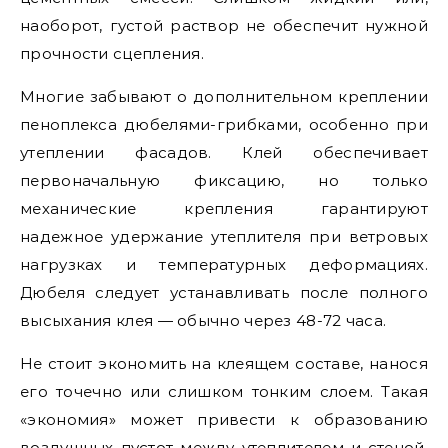
наоборот, густой раствор не обеспечит нужной
прочности сцепления.
Многие забывают о дополнительном креплении
пеноплекса дюбелями-грибками, особенно при
утеплении фасадов. Клей обеспечивает
первоначальную фиксацию, но только
механические крепления гарантируют
надежное удержание утеплителя при ветровых
нагрузках и температурных деформациях.
Дюбеля следует устанавливать после полного
высыхания клея — обычно через 48-72 часа.
Не стоит экономить на клеящем составе, нанося
его точечно или слишком тонким слоем. Такая
«экономия» может привести к образованию
воздушных пустот между утеплителем и стеной,