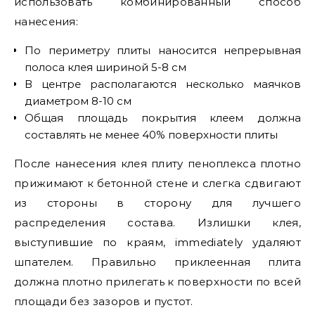
использовать комбинированный способ
нанесения:
По периметру плиты наносится непрерывная
полоса клея шириной 5-8 см
В центре располагаются несколько маячков
диаметром 8-10 см
Общая площадь покрытия клеем должна
составлять не менее 40% поверхности плиты
После нанесения клея плиту пеноплекса плотно
прижимают к бетонной стене и слегка сдвигают
из стороны в сторону для лучшего
распределения состава. Излишки клея,
выступившие по краям, immediately удаляют
шпателем. Правильно приклеенная плита
должна плотно прилегать к поверхности по всей
площади без зазоров и пустот.