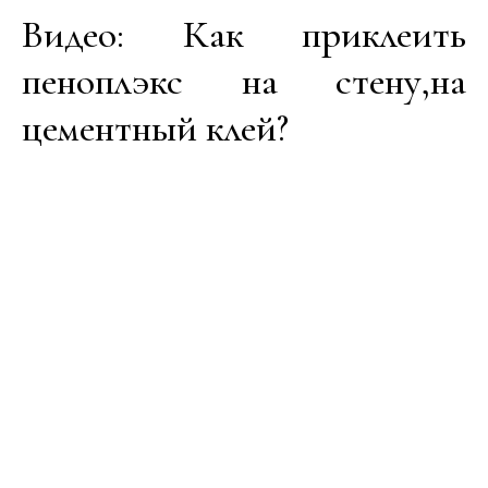
Видео: Как приклеить
пеноплэкс на стену,на
цементный клей?