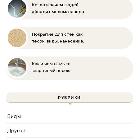
Когда и зачем людей
обводят мелом: правда
и мифы
Покрытие для стен как
песок: виды, нанесение,
выбор
Как и чем отмыть
кварцевый песок:
полное руководство
для бассейна и фильтра
РУБРИКИ
Виды
Другое