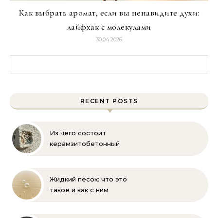
Как выбрать аромат, если вы ненавидите духи:
лайфхак с молекулами
30.04.2026
Найти:
RECENT POSTS
Из чего состоит
керамзитобетонный
блок: состав, размеры и
пропорции
Жидкий песок: что это
такое и как с ним
бороться