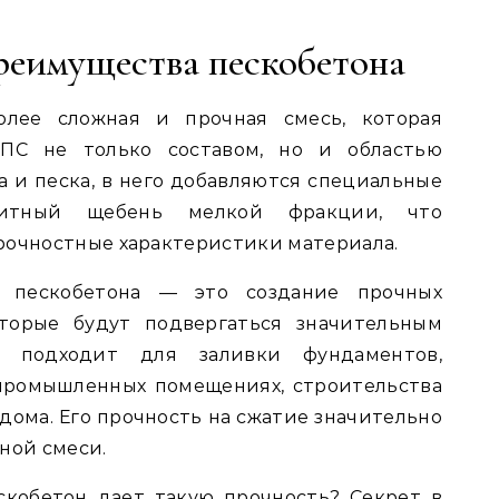
реимущества пескобетона
лее сложная и прочная смесь, которая
ПС не только составом, но и областью
 и песка, в него добавляются специальные
нитный щебень мелкой фракции, что
рочностные характеристики материала.
е пескобетона — это создание прочных
оторые будут подвергаться значительным
о подходит для заливки фундаментов,
 промышленных помещениях, строительства
дома. Его прочность на сжатие значительно
ной смеси.
скобетон дает такую прочность? Секрет в