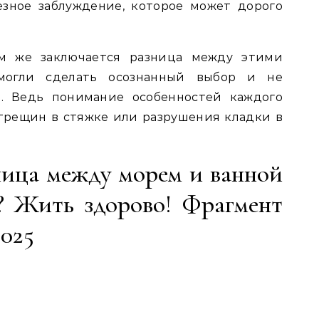
езное заблуждение, которое может дорого
ем же заключается разница между этими
могли сделать осознанный выбор и не
ю. Ведь понимание особенностей каждого
трещин в стяжке или разрушения кладки в
ница между морем и ванной
? Жить здорово! Фрагмент
2025