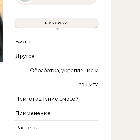
полное руководство
для бассейна и фильтра
РУБРИКИ
Виды
Другое
Обработка, укрепление и
защита
Приготовление смесей
Применение
Расчёты