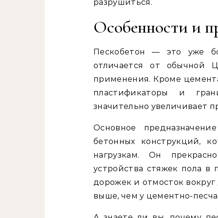
разрушиться.
Особенности и п
Пескобетон — это уже бо
отличается от обычной Ц
применения. Кроме цемента
пластификаторы и гра
значительно увеличивает п
Основное предназначени
бетонных конструкций, к
нагрузкам. Он прекрасн
устройства стяжек пола в
дорожек и отмосток вокруг 
выше, чем у цементно-песча
А знаете ли вы, почему пе