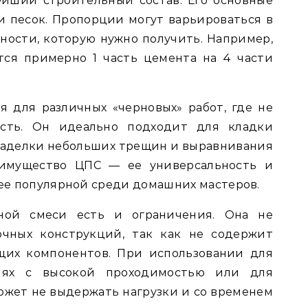
ейший строительный состав. Его основные
 песок. Пропорции могут варьироваться в
ности, которую нужно получить. Например,
тся примерно 1 часть цемента на 4 части
я для различных «черновых» работ, где не
ость. Он идеально подходит для кладки
 заделки небольших трещин и выравнивания
реимущество ЦПС — ее универсальность и
 ее популярной среди домашних мастеров.
ной смеси есть и ограничения. Она не
очных конструкций, так как не содержит
щих компонентов. При использовании для
иях с высокой проходимостью или для
жет не выдержать нагрузки и со временем