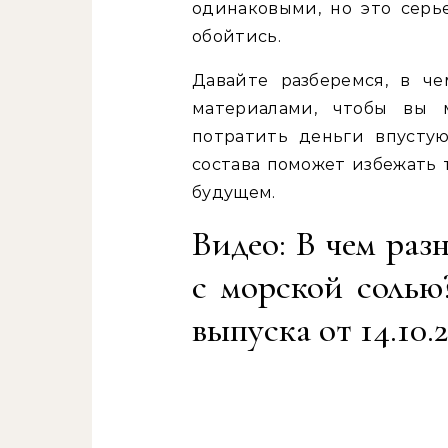
одинаковыми, но это серь
обойтись.
Давайте разберемся, в ч
материалами, чтобы вы 
потратить деньги впусту
состава поможет избежать 
будущем.
Видео: В чем раз
с морской солью
выпуска от 14.10.