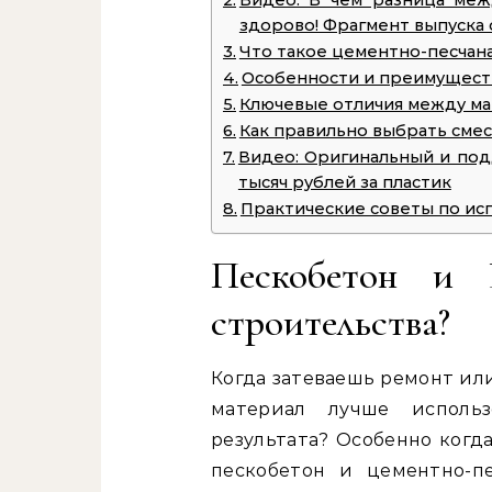
Видео: В чем разница ме
здорово! Фрагмент выпуска о
Что такое цементно-песчана
Особенности и преимущест
Ключевые отличия между м
Как правильно выбрать смес
Видео: Оригинальный и подд
тысяч рублей за пластик
Практические советы по ис
Пескобетон и
строительства?
Когда затеваешь ремонт или
материал лучше исполь
результата? Особенно когда
пескобетон и цементно-п