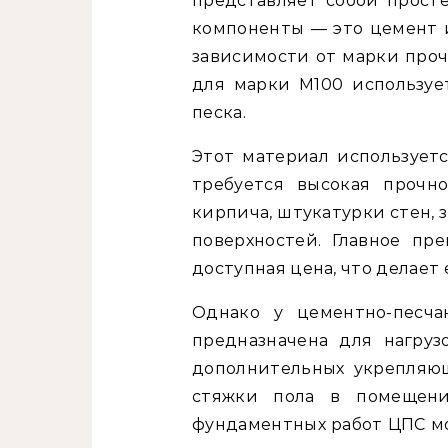
представляет собой прост
компоненты — это цемент и
зависимости от марки проч
для марки М100 используе
песка.
Этот материал используетс
требуется высокая прочн
кирпича, штукатурки стен,
поверхностей. Главное п
доступная цена, что делает
Однако у цементно-песча
предназначена для нагруз
дополнительных укрепляю
стяжки пола в помещен
фундаментных работ ЦПС мо