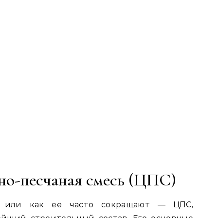
но-песчаная смесь (ЦПС)
ь, или как ее часто сокращают — ЦПС,