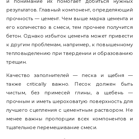
и понимание их помогает добиться нужных
результатов. Главный компонент, определяющий
прочность — цемент. Чем выше марка цемента и
его количество в смеси, тем прочнее получится
бетон. Однако избыток цемента может привести
к другим проблемам, например, к повышенному
тепловыделению при твердении и образованию
трещин.
Качество заполнителей — песка и щебня —
также critically важно. Песок должен быть
чистым, без примесей глины, а щебень —
прочным и иметь шероховатую поверхность для
лучшего сцепления с цементным раствором. Не
менее важны пропорции всех компонентов и
тщательное перемешивание смеси.