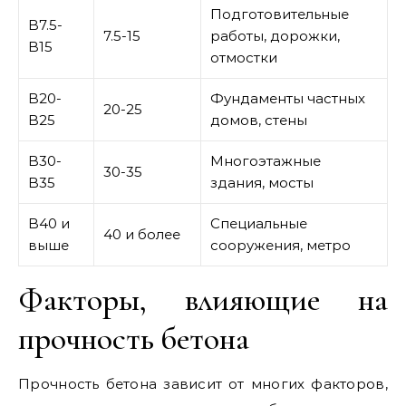
Подготовительные
B7.5-
7.5-15
работы, дорожки,
B15
отмостки
B20-
Фундаменты частных
20-25
B25
домов, стены
B30-
Многоэтажные
30-35
B35
здания, мосты
B40 и
Специальные
40 и более
выше
сооружения, метро
Факторы, влияющие на
прочность бетона
Прочность бетона зависит от многих факторов,