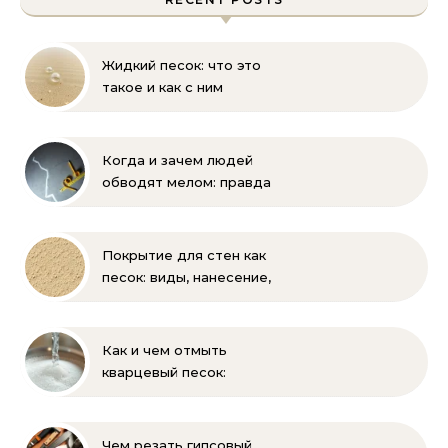
Жидкий песок: что это
такое и как с ним
бороться
Когда и зачем людей
обводят мелом: правда
и мифы
Покрытие для стен как
песок: виды, нанесение,
выбор
Как и чем отмыть
кварцевый песок:
полное руководство
для бассейна и фильтра
Чем резать гипсовый