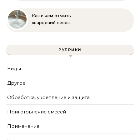
Как и чем отмыть
кварцевый песок:
полное руководство
для бассейна и фильтра
РУБРИКИ
Виды
Другое
Обработка, укрепление и защита
Приготовление смесей
Применение