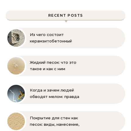
RECENT POSTS
Из чего состоит
керамзитобетонный
блок: состав, размеры и
пропорции
Жидкий песок: что это
такое и как с ним
бороться
Когда и зачем людей
обводят мелом: правда
и мифы
Покрытие для стен как
песок: виды, нанесение,
выбор