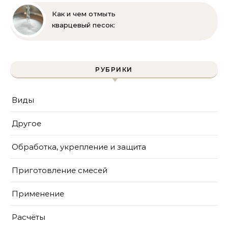
Как и чем отмыть
кварцевый песок:
полное руководство
для бассейна и фильтра
РУБРИКИ
Виды
Другое
Обработка, укрепление и защита
Приготовление смесей
Применение
Расчёты