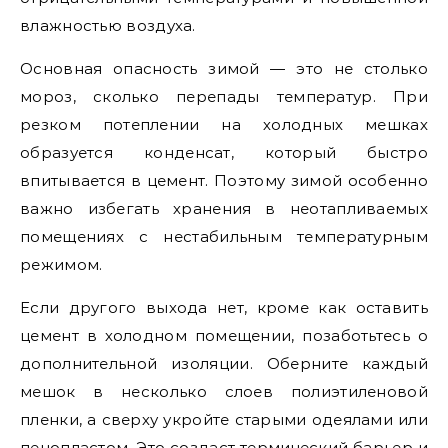
влажностью воздуха.
Основная опасность зимой — это не столько
мороз, сколько перепады температур. При
резком потеплении на холодных мешках
образуется конденсат, который быстро
впитывается в цемент. Поэтому зимой особенно
важно избегать хранения в неотапливаемых
помещениях с нестабильным температурным
режимом.
Если другого выхода нет, кроме как оставить
цемент в холодном помещении, позаботьтесь о
дополнительной изоляции. Оберните каждый
мешок в несколько слоев полиэтиленовой
пленки, а сверху укройте старыми одеялами или
пенопластом. Это создаст термический барьер и