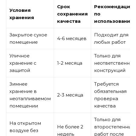
Срок
Рекомендации
Условия
сохранения
по
хранения
качества
использованию
Закрытое сухое
Подходит для
4-6 месяцев
помещение
любых работ
Уличное
Только для
хранение с
1-2 месяца
неответственных
защитой
конструкций
Зимнее
Требуется
хранение в
обязательная
2-3 месяца
неотапливаемом
проверка
помещении
качества
Только для
На открытом
Не более 2
второстепенных
воздухе без
недель
работ после