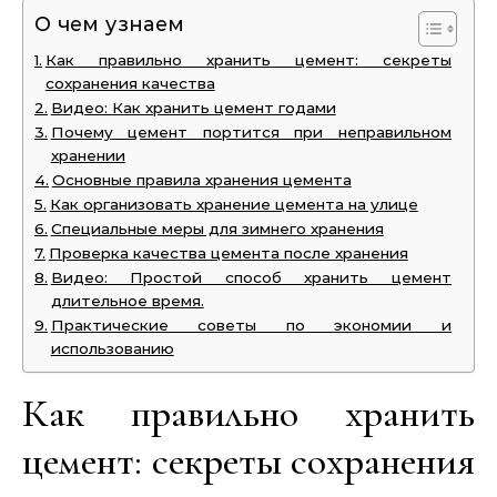
О чем узнаем
Как правильно хранить цемент: секреты
сохранения качества
Видео: Как хранить цемент годами
Почему цемент портится при неправильном
хранении
Основные правила хранения цемента
Как организовать хранение цемента на улице
Специальные меры для зимнего хранения
Проверка качества цемента после хранения
Видео: Простой способ хранить цемент
длительное время.
Практические советы по экономии и
использованию
Как правильно хранить
цемент: секреты сохранения