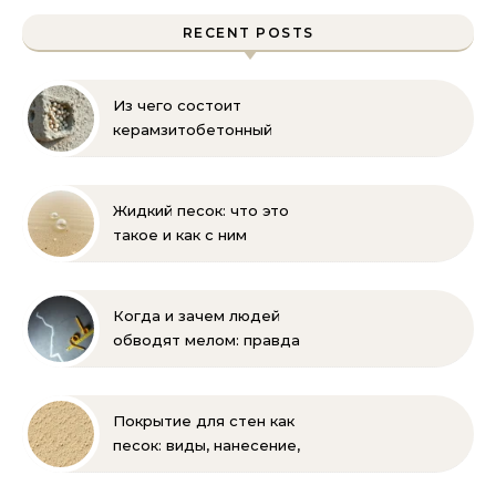
RECENT POSTS
Из чего состоит
керамзитобетонный
блок: состав, размеры и
пропорции
Жидкий песок: что это
такое и как с ним
бороться
Когда и зачем людей
обводят мелом: правда
и мифы
Покрытие для стен как
песок: виды, нанесение,
выбор