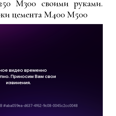
250 М300 своими руками.
ки цемента М400 М500