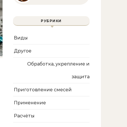
инструмента и техника
безопасности
РУБРИКИ
Виды
Другое
Обработка, укрепление и
защита
Приготовление смесей
Применение
Расчёты