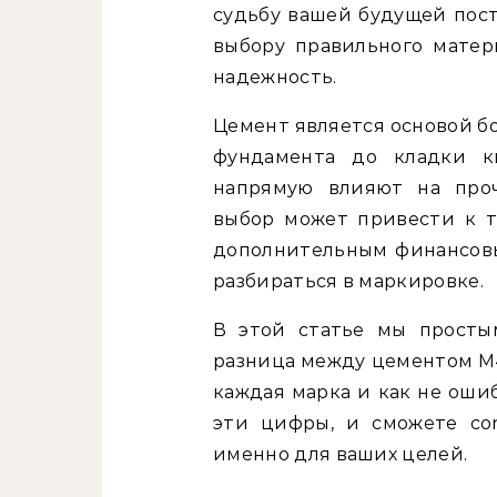
судьбу вашей будущей пос
выбору правильного матер
надежность.
Цемент является основой б
фундамента до кладки ки
напрямую влияют на проч
выбор может привести к т
дополнительным финансовы
разбираться в маркировке.
В этой статье мы просты
разница между цементом М4
каждая марка и как не ошиб
эти цифры, и сможете con
именно для ваших целей.