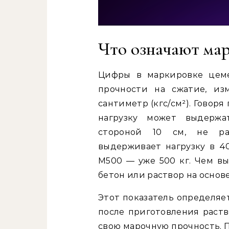
Что означают ма
Цифры в маркировке цем
прочности на сжатие, из
сантиметр (кгс/см²). Говоря
нагрузку может выдерж
стороной 10 см, не ра
выдерживает нагрузку в 4
М500 — уже 500 кг. Чем в
бетон или раствор на основе
Этот показатель определяет
после приготовления раств
свою марочную прочность. 