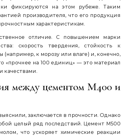
ики фиксируются на этом рубеже. Таким
арантией производителя, что его продукция
прочностным характеристикам.
ственное отличие. С повышением марки
тва: скорость твердения, стойкость к
(например, к морозу или влаге) и, конечно,
то «прочнее на 100 единиц» — это материал
 качествами.
ия между цементом М400 и
выяснили, заключается в прочности. Однако
 собой целый ряд последствий. Цемент М500
молом, что ускоряет химические реакции