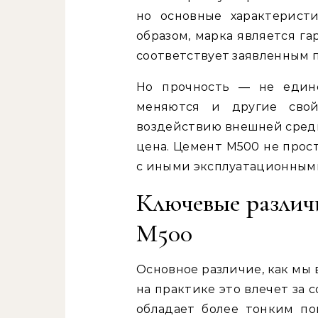
но основные характерист
образом, марка является г
соответствует заявленным 
Но прочность — не един
меняются и другие свойс
воздействию внешней среды 
цена. Цемент М500 не прос
с иными эксплуатационными
Ключевые различ
М500
Основное различие, как мы 
на практике это влечет за
обладает более тонким по