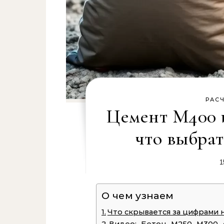
РАС
Цемент М400 и
что выбрат
1
О чем узнаем
Что скрывается за цифрами 