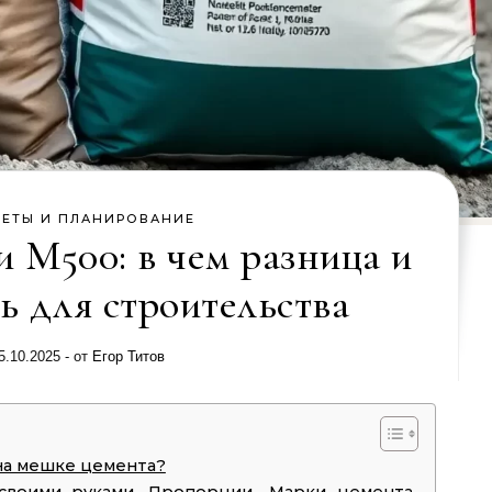
ЧЕТЫ И ПЛАНИРОВАНИЕ
 М500: в чем разница и
ь для строительства
5.10.2025
- от
Егор Титов
на мешке цемента?