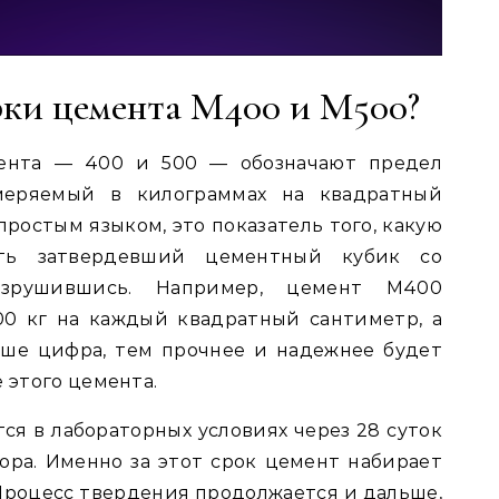
рки цемента М400 и М500?
ента — 400 и 500 — обозначают предел
меряемый в килограммах на квадратный
 простым языком, это показатель того, какую
ать затвердевший цементный кубик со
зрушившись. Например, цемент М400
00 кг на каждый квадратный сантиметр, а
ыше цифра, тем прочнее и надежнее будет
 этого цемента.
ся в лабораторных условиях через 28 суток
ора. Именно за этот срок цемент набирает
Процесс твердения продолжается и дальше,