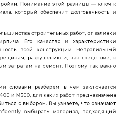
тройки. Понимание этой разницы — ключ к
иала, который обеспечит долговечность и
ольшинства строительных работ, от заливки
рпича. Его качество и характеристики
ность всей конструкции. Неправильный
рещинам, разрушению и, как следствие, к
м затратам на ремонт. Поэтому так важно
ми словами разберем, в чем заключается
00 и М500, для каких работ предназначена
иться с выбором. Вы узнаете, что означают
fidently выбирать материал, подходящий