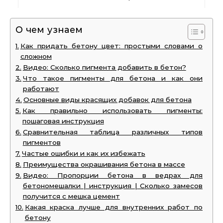
О чем узнаем
Как придать бетону цвет: простыми словами о
сложном
Видео: Сколько пигмента добавить в бетон?
Что такое пигменты для бетона и как они
работают
Основные виды красящих добавок для бетона
Как правильно использовать пигменты:
пошаговая инструкция
Сравнительная таблица различных типов
пигментов
Частые ошибки и как их избежать
Преимущества окрашивания бетона в массе
Видео: Пропорции бетона в ведрах для
бетономешалки | инструкция | Сколько замесов
получится с мешка цемент
Какая краска лучше для внутренних работ по
бетону