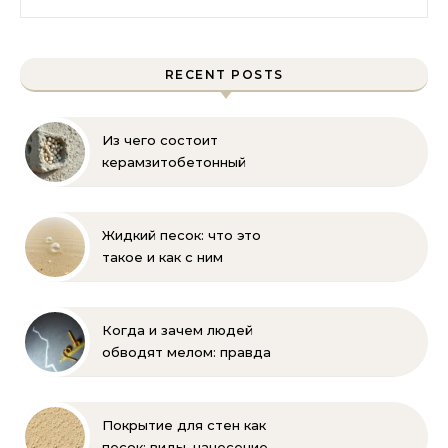
RECENT POSTS
Из чего состоит
керамзитобетонный
блок: состав, размеры и
пропорции
Жидкий песок: что это
такое и как с ним
бороться
Когда и зачем людей
обводят мелом: правда
и мифы
Покрытие для стен как
песок: виды, нанесение,