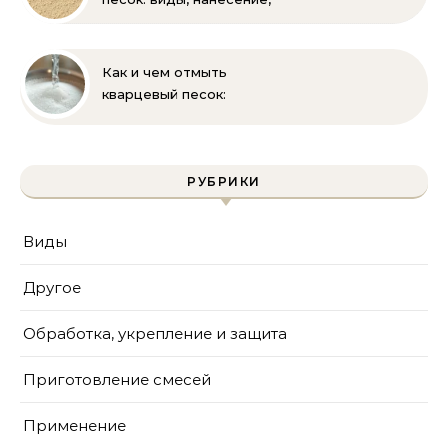
выбор
Как и чем отмыть
кварцевый песок:
полное руководство
для бассейна и фильтра
РУБРИКИ
Виды
Другое
Обработка, укрепление и защита
Приготовление смесей
Применение