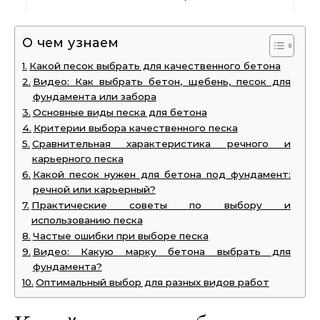
О чем узнаем
Какой песок выбрать для качественного бетона
Видео: Как выбрать бетон, щебень, песок для
фундамента или забора
Основные виды песка для бетона
Критерии выбора качественного песка
Сравнительная характеристика речного и
карьерного песка
Какой песок нужен для бетона под фундамент:
речной или карьерный?
Практические советы по выбору и
использованию песка
Частые ошибки при выборе песка
Видео: Какую марку бетона выбрать для
фундамента?
Оптимальный выбор для разных видов работ