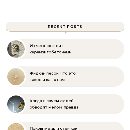
Найти:
RECENT POSTS
Из чего состоит
керамзитобетонный
блок: состав, размеры и
пропорции
Жидкий песок: что это
такое и как с ним
бороться
Когда и зачем людей
обводят мелом: правда
и мифы
Покрытие для стен как