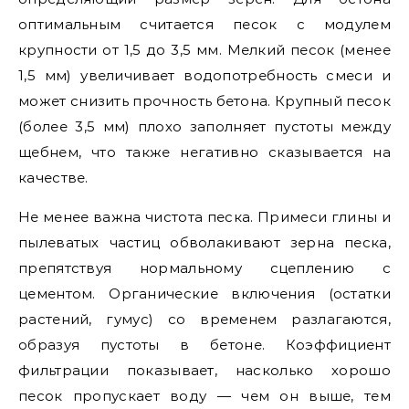
оптимальным считается песок с модулем
крупности от 1,5 до 3,5 мм. Мелкий песок (менее
1,5 мм) увеличивает водопотребность смеси и
может снизить прочность бетона. Крупный песок
(более 3,5 мм) плохо заполняет пустоты между
щебнем, что также негативно сказывается на
качестве.
Не менее важна чистота песка. Примеси глины и
пылеватых частиц обволакивают зерна песка,
препятствуя нормальному сцеплению с
цементом. Органические включения (остатки
растений, гумус) со временем разлагаются,
образуя пустоты в бетоне. Коэффициент
фильтрации показывает, насколько хорошо
песок пропускает воду — чем он выше, тем