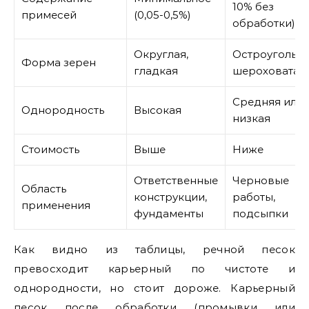
10% без
примесей
(0,05-0,5%)
обработки)
Округлая,
Остроугольна
Форма зерен
гладкая
шероховатая
Средняя или
Однородность
Высокая
низкая
Стоимость
Выше
Ниже
Ответственные
Черновые
Область
конструкции,
работы,
применения
фундаменты
подсыпки
Как видно из таблицы, речной песок
превосходит карьерный по чистоте и
однородности, но стоит дороже. Карьерный
песок после обработки (промывки или