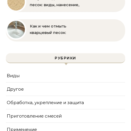
песок: виды, нанесение,
выбор
Как и чем отмыть
кварцевый песок:
полное руководство
для бассейна и фильтра
РУБРИКИ
Виды
Другое
Обработка, укрепление и защита
Приготовление смесей
Применение