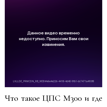
Что такое ЦПС М300 и где