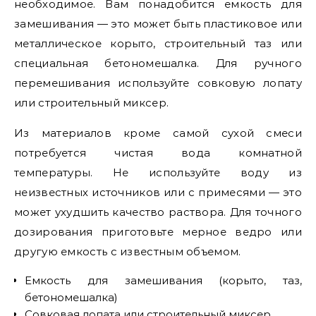
необходимое. Вам понадобится емкость для
замешивания — это может быть пластиковое или
металлическое корыто, строительный таз или
специальная бетономешалка. Для ручного
перемешивания используйте совковую лопату
или строительный миксер.
Из материалов кроме самой сухой смеси
потребуется чистая вода комнатной
температуры. Не используйте воду из
неизвестных источников или с примесями — это
может ухудшить качество раствора. Для точного
дозирования приготовьте мерное ведро или
другую емкость с известным объемом.
Емкость для замешивания (корыто, таз,
бетономешалка)
Совковая лопата или строительный миксер