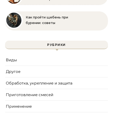
инструмента и техника
безопасности
Как пройти щебень при
бурении: советы
инженера | Технологии
и методы
РУБРИКИ
Виды
Другое
Обработка, укрепление и защита
Приготовление смесей
Применение