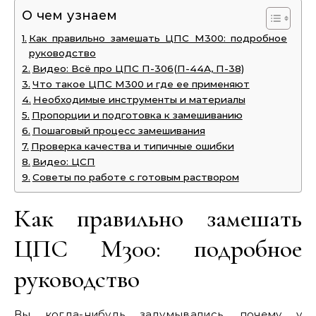
О чем узнаем
Как правильно замешать ЦПС М300: подробное
руководство
Видео: Всё про ЦПС П-306(П-44А, П-38)
Что такое ЦПС М300 и где ее применяют
Необходимые инструменты и материалы
Пропорции и подготовка к замешиванию
Пошаговый процесс замешивания
Проверка качества и типичные ошибки
Видео: ЦСП
Советы по работе с готовым раствором
Как правильно замешать
ЦПС М300: подробное
руководство
Вы когда-нибудь задумывались, почему у