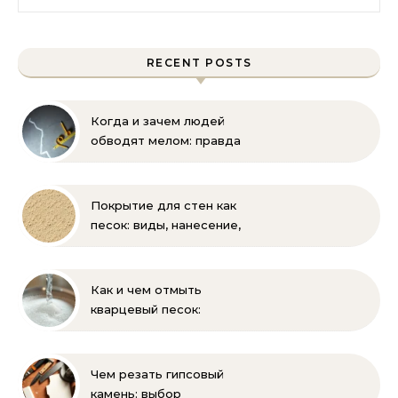
RECENT POSTS
Когда и зачем людей
обводят мелом: правда
и мифы
Покрытие для стен как
песок: виды, нанесение,
выбор
Как и чем отмыть
кварцевый песок:
полное руководство
для бассейна и фильтра
Чем резать гипсовый
камень: выбор