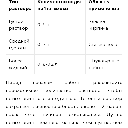
Тип
Количество воды
Область
раствора
на 1 кг смеси
применения
Густой
Кладка
0,15 л
раствор
кирпича
Средней
0,17 л
Стяжка пола
густоты
Более
Штукатурные
0,18-0,2 л
жидкий
работы
Перед началом работы рассчитайте
необходимое количество раствора, чтобы
приготовить его за один раз. Готовый раствор
сохраняет жизнеспособность около 1-2 часов,
после чего начинает схватываться. Лучше
приготовить немного меньше, чем нужно, чем