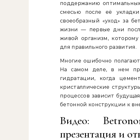
поддержанию оптимальных
смесью после её укладки
своеобразный «уход» за б
жизни — первые дни после
живой организм, которому
для правильного развития.
Многие ошибочно полагают,
На самом деле, в нем пр
гидратации, когда цемен
кристаллические структуры
процессов зависит будущая
бетонной конструкции к в
Видео: Betro
презентация и о