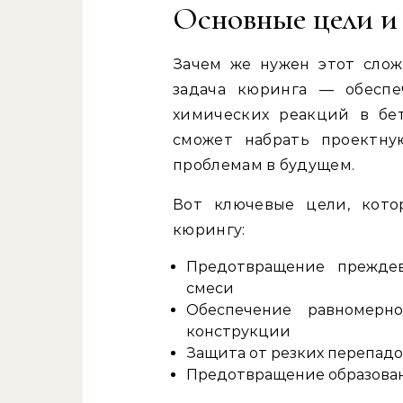
Основные цели и
Зачем же нужен этот слож
задача кюринга — обеспе
химических реакций в бет
сможет набрать проектну
проблемам в будущем.
Вот ключевые цели, кото
кюрингу:
Предотвращение прежде
смеси
Обеспечение равномерн
конструкции
Защита от резких перепад
Предотвращение образова