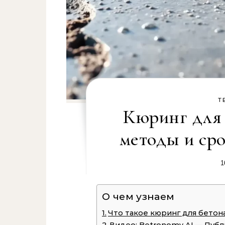
Т
Кюринг для б
методы и ср
1
О чем узнаем
Что такое кюринг для бетона