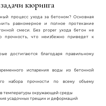
 задачи кюринга
ный процесс ухода за бетоном? Основная
чить равномерное и полное протекание
онной смеси. Без proper ухода бетон не
ю прочность, что неизбежно приведет к
рые достигаются благодаря правильному
временного испарения воды из бетонной
ого набора прочности по всему объему
ов температуры окружающей среды
ния усадочных трещин и деформаций