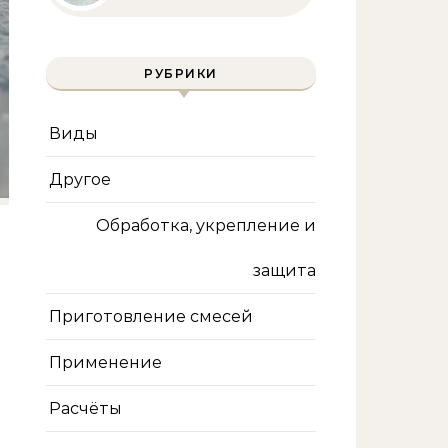
полное руководство
для бассейна и фильтра
РУБРИКИ
Виды
Другое
Обработка, укрепление и
защита
Приготовление смесей
Применение
Расчёты