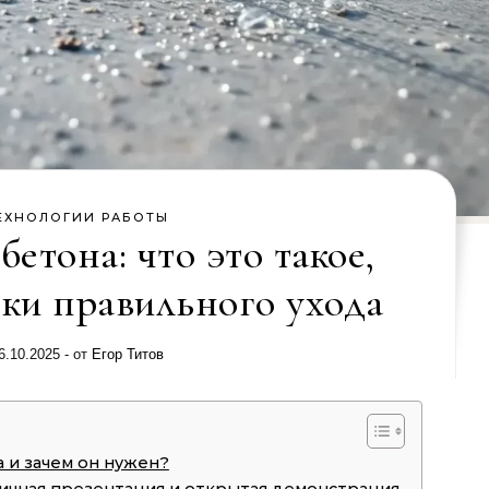
ЕХНОЛОГИИ РАБОТЫ
етона: что это такое,
оки правильного ухода
6.10.2025
- от
Егор Титов
 и зачем он нужен?