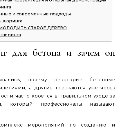
личная презентация и открытая демонстрация
ринга
нные и современные подходы
ь кюринга
ОМОЛОДИТЬ СТАРОЕ ДЕРЕВО
 кюринга
нг для бетона и зачем он
ывались, почему некоторые бетонные
илетиями, а другие трескаются уже через
ности часто кроется в правильном уходе за
м, который профессионалы называют
омплекс мероприятий по созданию и