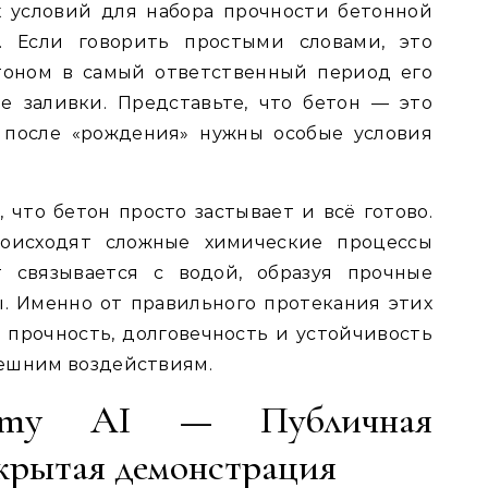
 условий для набора прочности бетонной
. Если говорить простыми словами, это
етоном в самый ответственный период его
 заливки. Представьте, что бетон — это
 после «рождения» нужны особые условия
 что бетон просто застывает и всё готово.
оисходят сложные химические процессы
т связывается с водой, образуя прочные
. Именно от правильного протекания этих
 прочность, долговечность и устойчивость
нешним воздействиям.
nomy AI — Публичная
ткрытая демонстрация