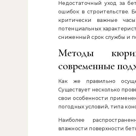
Недостаточный уход за бе
ошибок в строительстве. Б
критически важные час
потенциальных характерист
сниженный срок службы и п
Методы кюри
современные под
Как же правильно осущ
Существует несколько пров
свои особенности применен
погодных условий, типа кон
Наиболее распростране
влажности поверхности бето