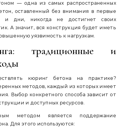
тоном — одна из самых распространенных
етон, оставленный без внимания в первые
ы и дни, никогда не достигнет своих
ик. А значит, вся конструкция будет иметь
овышенную уязвимость к нагрузкам.
нга: традиционные и
ходы
ествлять кюринг бетона на практике?
еренных методов, каждый из которых имеет
ия. Выбор конкретного способа зависит от
струкции и доступных ресурсов.
нным методом является поддержание
на. Для этого используются: