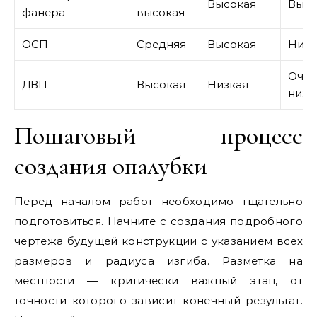
Высокая
Высо
фанера
высокая
ОСП
Средняя
Высокая
Низк
Очен
ДВП
Высокая
Низкая
низк
Пошаговый процесс
создания опалубки
Перед началом работ необходимо тщательно
подготовиться. Начните с создания подробного
чертежа будущей конструкции с указанием всех
размеров и радиуса изгиба. Разметка на
местности — критически важный этап, от
точности которого зависит конечный результат.