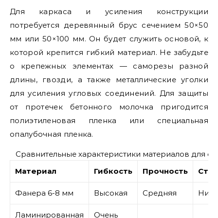
Для каркаса и усиления конструкции
потребуется деревянный брус сечением 50×50
мм или 50×100 мм. Он будет служить основой, к
которой крепится гибкий материал. Не забудьте
о крепежных элементах — саморезы разной
длины, гвозди, а также металлические уголки
для усиления угловых соединений. Для защиты
от протечек бетонного молочка пригодится
полиэтиленовая пленка или специальная
опалубочная пленка.
Сравнительные характеристики материалов для оп
Материал
Гибкость
Прочность
Сто
Фанера 6-8 мм
Высокая
Средняя
Низк
Ламинированная
Очень