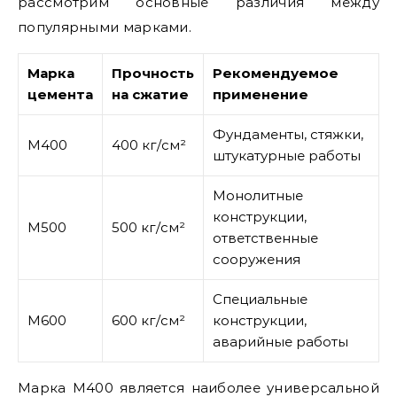
рассмотрим основные различия между
популярными марками.
Марка
Прочность
Рекомендуемое
цемента
на сжатие
применение
Фундаменты, стяжки,
М400
400 кг/см²
штукатурные работы
Монолитные
конструкции,
М500
500 кг/см²
ответственные
сооружения
Специальные
М600
600 кг/см²
конструкции,
аварийные работы
Марка М400 является наиболее универсальной