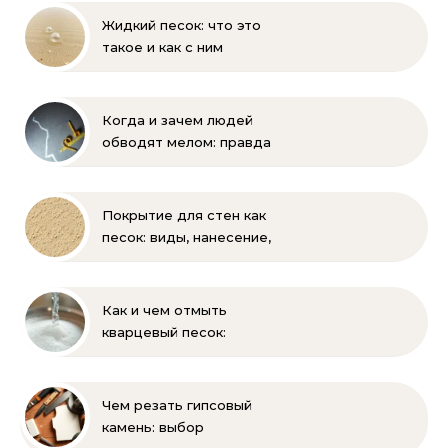
Жидкий песок: что это
такое и как с ним
бороться
Когда и зачем людей
обводят мелом: правда
и мифы
Покрытие для стен как
песок: виды, нанесение,
выбор
Как и чем отмыть
кварцевый песок:
полное руководство
для бассейна и фильтра
Чем резать гипсовый
камень: выбор