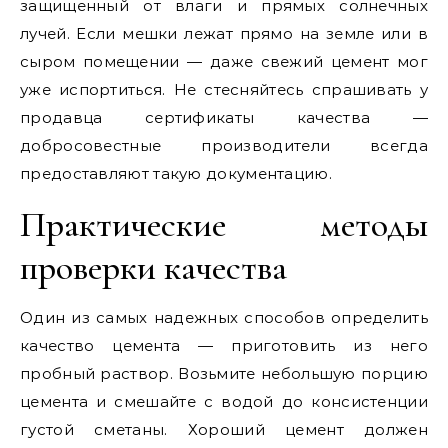
защищенный от влаги и прямых солнечных
лучей. Если мешки лежат прямо на земле или в
сыром помещении — даже свежий цемент мог
уже испортиться. Не стесняйтесь спрашивать у
продавца сертификаты качества —
добросовестные производители всегда
предоставляют такую документацию.
Практические методы
проверки качества
Один из самых надежных способов определить
качество цемента — приготовить из него
пробный раствор. Возьмите небольшую порцию
цемента и смешайте с водой до консистенции
густой сметаны. Хороший цемент должен