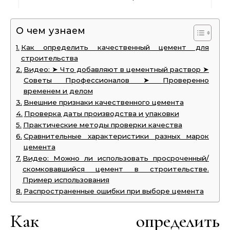
О чем узнаем
Как определить качественный цемент для
строительства
Видео: ➤ Что добавляют в цементный раствор ➤
Советы Профессионалов ➤ Проверенно
временем и делом
Внешние признаки качественного цемента
Проверка даты производства и упаковки
Практические методы проверки качества
Сравнительные характеристики разных марок
цемента
Видео: Можно ли использовать просроченный/
скомковавшийся цемент в строительстве.
Пример использования
Распространенные ошибки при выборе цемента
Как определить