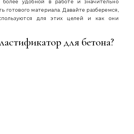
е более удобной в работе и значительно
ь готового материала. Давайте разберемся,
спользуются для этих целей и как они
пластификатор для бетона?