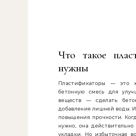
Что такое плас
нужны
Пластификаторы — это х
бетонную смесь для улуч
веществ — сделать бет
добавления лишней воды. И
повышения прочности. Когд
нужно, она действительно
укладки. Но избыточная в