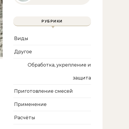
полное руководство
для бассейна и фильтра
РУБРИКИ
Виды
Другое
Обработка, укрепление и
защита
Приготовление смесей
Применение
Расчёты