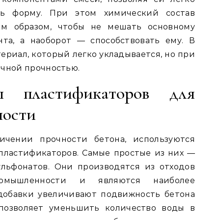
ть форму. При этом химический состав
им образом, чтобы не мешать основному
та, а наоборот — способствовать ему. В
ериал, который легко укладывается, но при
ечной прочностью.
ы пластификаторов для
ности
ичении прочности бетона, используются
пластификаторов. Самые простые из них —
ульфонатов. Они производятся из отходов
ромышленности и являются наиболее
добавки увеличивают подвижность бетона
 позволяет уменьшить количество воды в