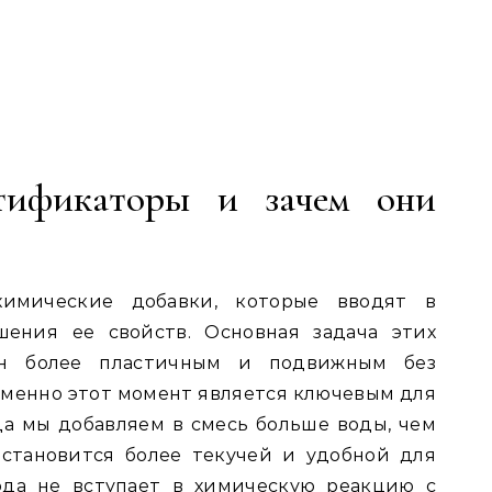
тификаторы и зачем они
имические добавки, которые вводят в
шения ее свойств. Основная задача этих
он более пластичным и подвижным без
менно этот момент является ключевым для
а мы добавляем в смесь больше воды, чем
 становится более текучей и удобной для
ода не вступает в химическую реакцию с