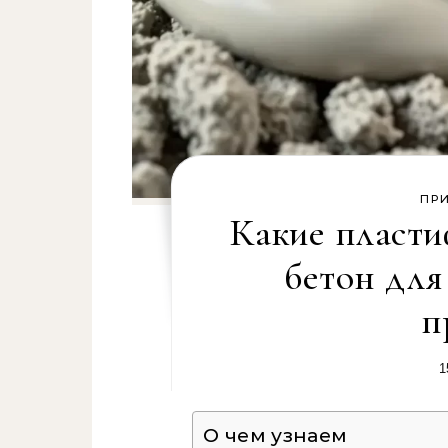
ПР
Какие пласти
бетон для
п
1
О чем узнаем