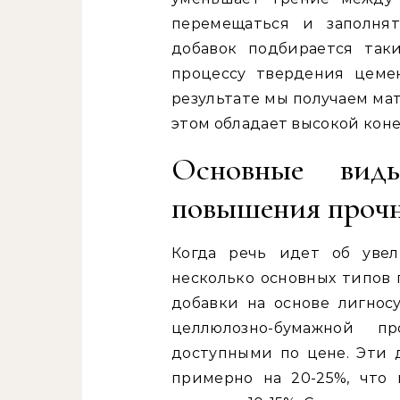
перемещаться и заполня
добавок подбирается так
процессу твердения цемен
результате мы получаем мат
этом обладает высокой кон
Основные вид
повышения проч
Когда речь идет об увел
несколько основных типов 
добавки на основе лигнос
целлюлозно-бумажной п
доступными по цене. Эти 
примерно на 20-25%, что