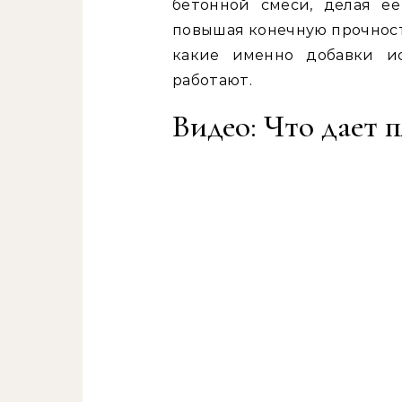
бетонной смеси, делая е
повышая конечную прочност
какие именно добавки и
работают.
Видео: Что дает 