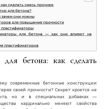
 как сделать смесь прочнее
тор для бетона?
и зачем они нужны
торов для повышения прочности
ь пластификаторы
икаторы для бетона — как они влияют на
ия пластификаторов
 для бетона: как сделать
ему современные бетонные конструкции
теряя своей прочности? Секрет кроется не
ента, но и в специальных добавках —
ещества кардинально меняют свойства