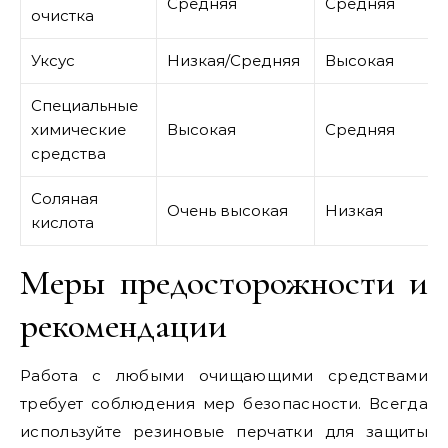
Средняя
Средняя
очистка
Уксус
Низкая/Средняя
Высокая
Специальные
химические
Высокая
Средняя
средства
Соляная
Очень высокая
Низкая
кислота
Меры предосторожности и
рекомендации
Работа с любыми очищающими средствами
требует соблюдения мер безопасности. Всегда
используйте резиновые перчатки для защиты