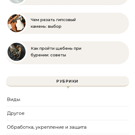
полное руководство
для бассейна и фильтра
Чем резать гипсовый
камень: выбор
инструмента и техника
безопасности
Как пройти щебень при
бурении: советы
инженера | Технологии
и методы
РУБРИКИ
Виды
Другое
Обработка, укрепление и защита