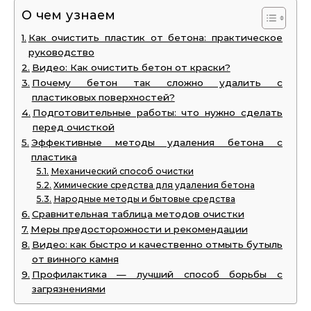
О чем узнаем
Как очистить пластик от бетона: практическое
руководство
Видео: Как очистить бетон от краски?
Почему бетон так сложно удалить с
пластиковых поверхностей?
Подготовительные работы: что нужно сделать
перед очисткой
Эффективные методы удаления бетона с
пластика
Механический способ очистки
Химические средства для удаления бетона
Народные методы и бытовые средства
Сравнительная таблица методов очистки
Меры предосторожности и рекомендации
Видео: как быстро и качественно отмыть бутыль
от винного камня
Профилактика — лучший способ борьбы с
загрязнениями