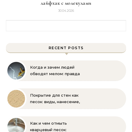
лайфхак с молекулами
30.04.2026
Найти:
RECENT POSTS
Когда и зачем людей
обводят мелом: правда
и мифы
Покрытие для стен как
песок: виды, нанесение,
выбор
Как и чем отмыть
кварцевый песок: