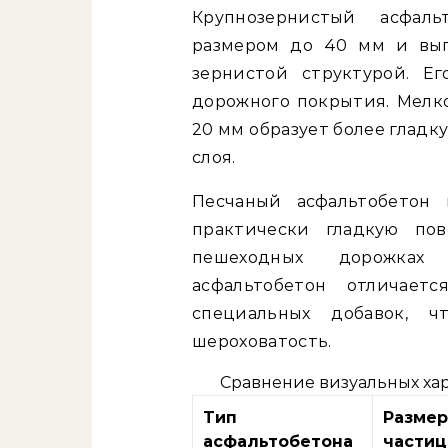
Крупнозернистый асфал
размером до 40 мм и выг
зернистой структурой. Е
дорожного покрытия. Мелк
20 мм образует более гладк
слоя.
Песчаный асфальтобетон
практически гладкую пов
пешеходных дорожках
асфальтобетон отличае
специальных добавок, 
шероховатость.
Сравнение визуальных ха
Тип
Размер
асфальтобетона
частиц