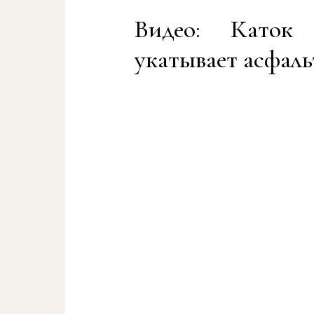
Видео: Каток
укатывает асфаль