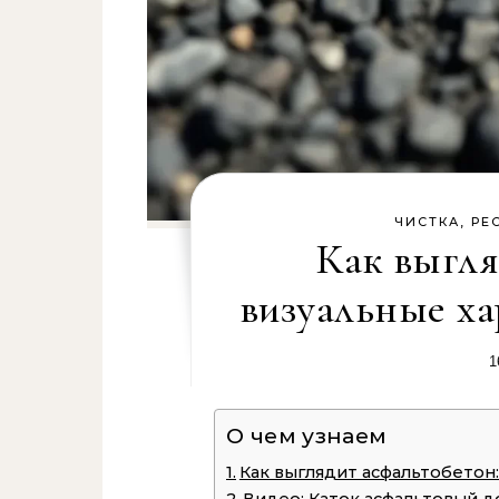
ЧИСТКА, РЕ
Как выгля
визуальные ха
1
О чем узнаем
Как выглядит асфальтобетон