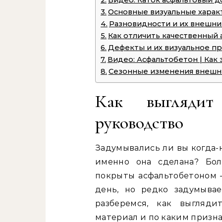
Видео: Каток асфальтовый д
Основные визуальные харак
Разновидности и их внешни
Как отличить качественный
Дефекты и их визуальное п
Видео: Асфальтобетон | Как 
Сезонные изменения внешн
Как выглядит 
руководство
Задумывались ли вы когда-н
именно она сделана? Бол
покрыты асфальтобетоном
день, но редко задумывае
разберемся, как выгляди
материал и по каким призна