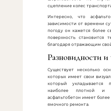
сцепление колес транспорта
Интересно, что асфальт
зависимости от времени су
погоду он кажется более с
поверхность становится 
благодаря отражающим свой
Разновидности и
Существует несколько ос
которых имеет свои визуал
который укладывается п
наиболее плотной и о
асфальтобетон имеет более 
ямочного ремонта.