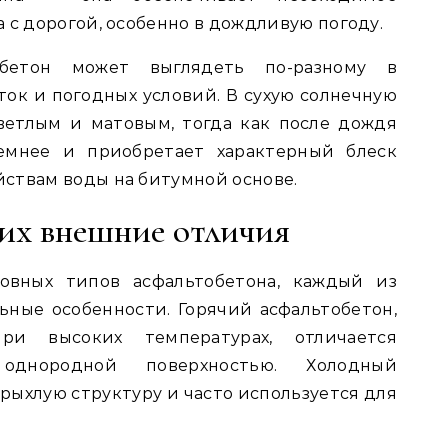
 с дорогой, особенно в дождливую погоду.
обетон может выглядеть по-разному в
ток и погодных условий. В сухую солнечную
ветлым и матовым, тогда как после дождя
темнее и приобретает характерный блеск
ствам воды на битумной основе.
 их внешние отличия
новных типов асфальтобетона, каждый из
ьные особенности. Горячий асфальтобетон,
ри высоких температурах, отличается
днородной поверхностью. Холодный
рыхлую структуру и часто используется для