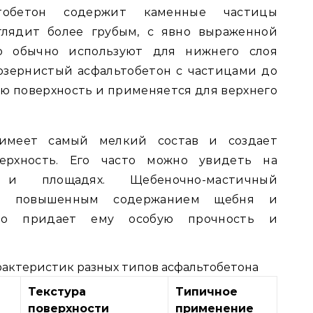
ьтобетон содержит каменные частицы
лядит более грубым, с явно выраженной
го обычно используют для нижнего слоя
озернистый асфальтобетон с частицами до
ую поверхность и применяется для верхнего
 имеет самый мелкий состав и создает
ерхность. Его часто можно увидеть на
 и площадях. Щебеночно-мастичный
тся повышенным содержанием щебня и
что придает ему особую прочность и
рактеристик разных типов асфальтобетона
Текстура
Типичное
поверхности
применение