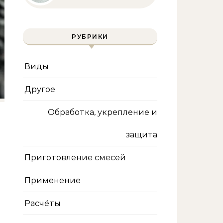
полное руководство
для бассейна и фильтра
РУБРИКИ
Виды
Другое
Обработка, укрепление и
защита
Приготовление смесей
Применение
Расчёты