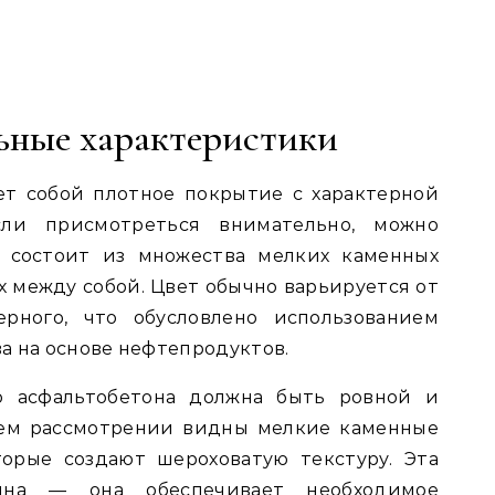
ьные характеристики
ет собой плотное покрытие с характерной
сли присмотреться внимательно, можно
ь состоит из множества мелких каменных
х между собой. Цвет обычно варьируется от
ерного, что обусловлено использованием
а на основе нефтепродуктов.
го асфальтобетона должна быть ровной и
ем рассмотрении видны мелкие каменные
торые создают шероховатую текстуру. Эта
айна — она обеспечивает необходимое