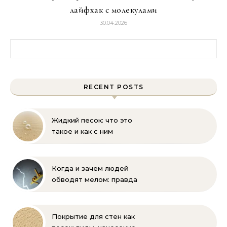
лайфхак с молекулами
30.04.2026
Найти:
RECENT POSTS
Жидкий песок: что это
такое и как с ним
бороться
Когда и зачем людей
обводят мелом: правда
и мифы
Покрытие для стен как