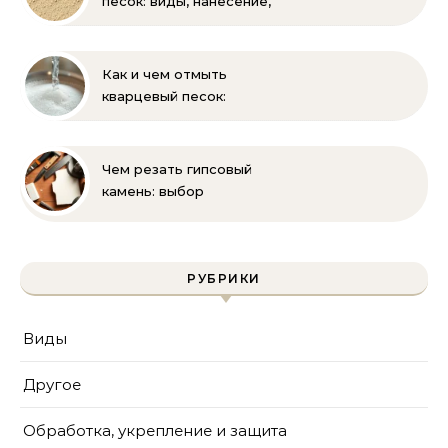
песок: виды, нанесение,
выбор
Как и чем отмыть
кварцевый песок:
полное руководство
для бассейна и фильтра
Чем резать гипсовый
камень: выбор
инструмента и техника
безопасности
РУБРИКИ
Виды
Другое
Обработка, укрепление и защита