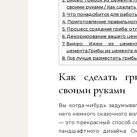
Видео: Грибок из цемента
своими руками / Как сделать
Что понадобится для работ
Приготовление правильног
Процесс создания гриба: от
Декорирование вашего цем
Видео: Идеи из цемент
цемента.Грибы из цемента д
Где лучше разместить грибы 
Как сделать гр
своими руками
Вы когда-нибудь задумывал
него немного сказочного в
— это прекрасный способ с
ландшафтного дизайна. О