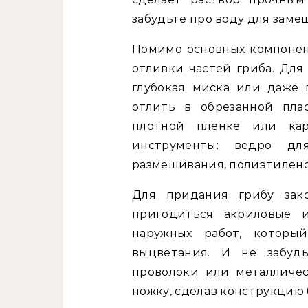
забудьте про воду для заме
Помимо основных компонен
отливки частей гриба. Для
глубокая миска или даже 
отлить в обрезанной пла
плотной пленке или кар
инструменты: ведро дл
размешивания, полиэтилено
Для придания грибу зак
пригодиться акриловые 
наружных работ, котор
выцветания. И не забу
проволоки или металличе
ножку, сделав конструкцию 