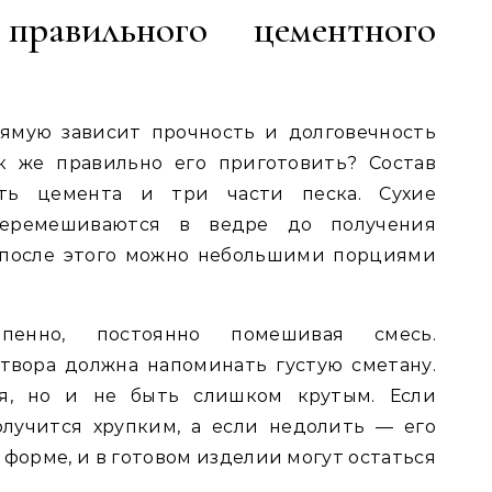
правильного цементного
рямую зависит прочность и долговечность
ак же правильно его приготовить? Состав
сть цемента и три части песка. Сухие
перемешиваются в ведре до получения
 после этого можно небольшими порциями
пенно, постоянно помешивая смесь.
твора должна напоминать густую сметану.
я, но и не быть слишком крутым. Если
олучится хрупким, а если недолить — его
 форме, и в готовом изделии могут остаться