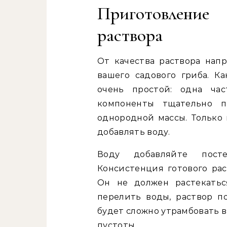
Приготовление 
раствора
От качества раствора нап
вашего садового гриба. К
очень простой: одна ча
компоненты тщательно 
однородной массы. Только
добавлять воду.
Воду добавляйте посте
Консистенция готового рас
Он не должен растекатьс
перелить воды, раствор п
будет сложно утрамбовать в
пустоты.