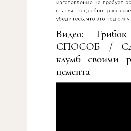
изготовление не требует о
статья подробно расскаж
убедитесь, что это под силу
Видео: Гриб
СПОСОБ / С
клумб своими р
цемента