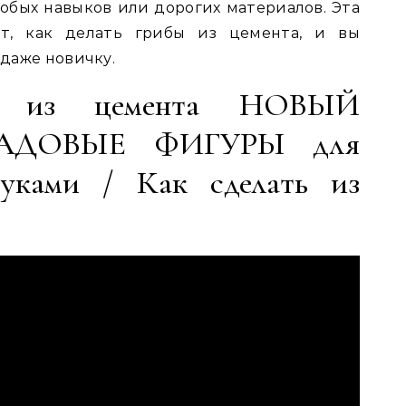
собых навыков или дорогих материалов. Эта
ет, как делать грибы из цемента, и вы
 даже новичку.
ок из цемента НОВЫЙ
АДОВЫЕ ФИГУРЫ для
уками / Как сделать из