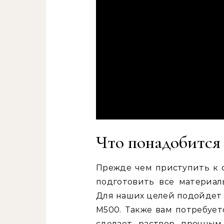
Что понадобится
Прежде чем приступить к 
подготовить все материалы
Для наших целей подойдет
М500. Также вам потребуе
сделает раствор прочным