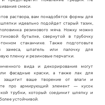
шивания смеси.
тов раствора, вам понадобятся формы для
 шляпки идеально подойдет старый тазик,
половинка резинового мяча. Ножку можно
стиковой бутылке, свернутой в трубочку
тонном стаканчике. Также подготовьте
я замеса, шпатель или палочку для
вую пленку и резиновые перчатки.
онченного вида и декорирования могут
или фасадные краски, а также лак для
ый защитит ваше творение от влаги и
дьте про армирующий элемент — кусок
ской трубки, который соединит шляпку и
более устойчивой.