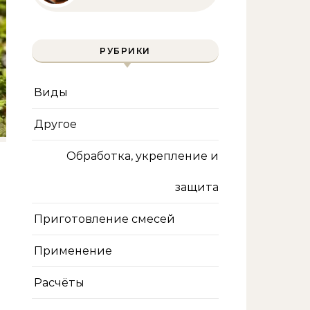
инструмента и техника
безопасности
РУБРИКИ
Виды
Другое
Обработка, укрепление и
защита
Приготовление смесей
Применение
Расчёты